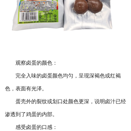
观察卤蛋的颜色：
完全入味的卤蛋颜色均匀，呈现深褐色或红褐
色，表面有光泽。
蛋壳外的裂纹或划口处颜色更深，说明卤汁已经
渗透到了鸡蛋的内部。
感受卤蛋的口感：