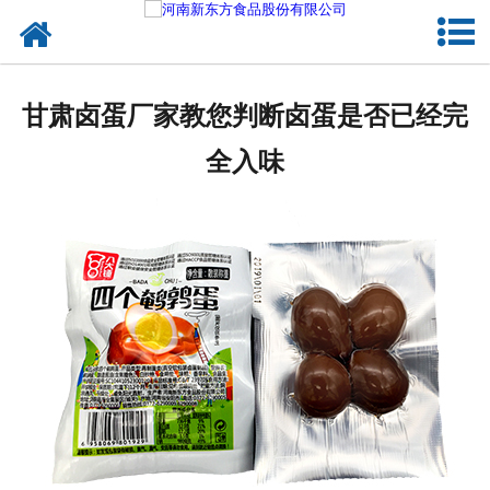
网站首页
健康卤味
甘肃卤蛋厂家教您判断卤蛋是否已经完
合作模式
全入味
新闻资讯
关于新东方
加入新东方
联系我们