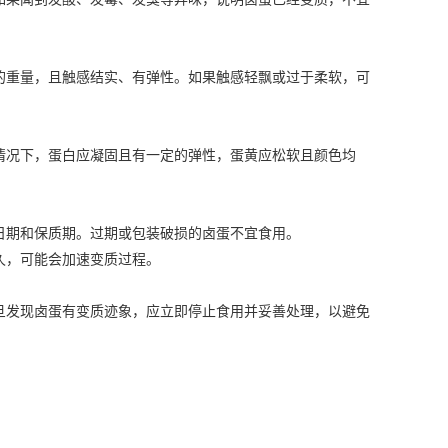
重量，且触感结实、有弹性。如果触感轻飘或过于柔软，可
况下，蛋白应凝固且有一定的弹性，蛋黄应松软且颜色均
期和保质期。过期或包装破损的卤蛋不宜食用。
，可能会加速变质过程。
发现卤蛋有变质迹象，应立即停止食用并妥善处理，以避免
。