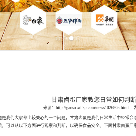
Previous slide
Next slide
甘肃卤蛋厂家教您日常如何判
来源：
http://gansu.xdfsp.com/news1026803.html
是我们大家都比较关心的一个问题，
甘肃卤蛋
是我们日常生活中经常会
质，可以从以下方面进行观察和判断，以确保食品安全。下面
甘肃卤蛋厂