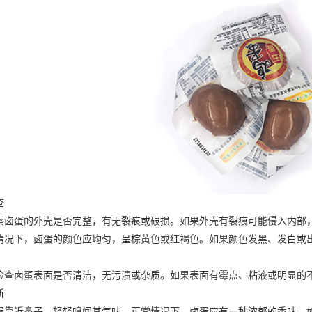
查
蛋的外壳是否完整，有无裂痕或破损。如果外壳有裂痕可能侵入内部
下，卤蛋的颜色应均匀，呈棕黄色或红褐色。如果颜色发黑、发白或出
卤蛋表面是否清洁，无污渍或杂质。如果表面有霉点、粘液或明显的不
断
近鼻子，轻轻嗅闻其气味。正常情况下，卤蛋应有一种浓郁的香味。如