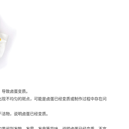
，导致卤蛋变质。
现不均匀的斑点，可能是卤蛋已经变质或制作过程中存在问
洁物，说明卤蛋已经变质。
果闻到发酸、发霉、发臭等异味，说明卤蛋已经变质，不宜