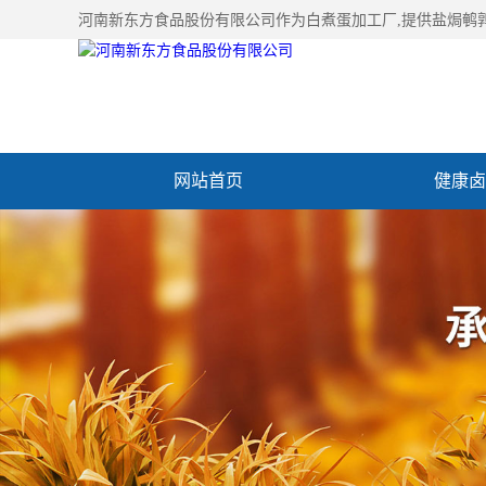
河南新东方食品股份有限公司作为
白煮蛋加工厂
,提供盐焗鹌
网站首页
健康卤
加入新东方
联系我