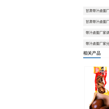
甘肃带汁卤蛋
甘肃带汁卤蛋
带汁卤蛋厂家
带汁卤蛋厂家
相关产品