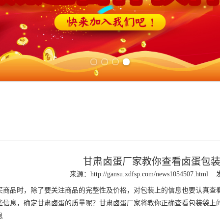
Previous slide
Next slide
甘肃卤蛋厂家教你查看卤蛋包
来源：
http://gansu.xdfsp.com/news1054507.html
品时，除了要关注商品的完整性及价格，对包装上的信息也要认真查看
些信息，确定
甘肃卤蛋
的质量呢？
甘肃卤蛋厂家
将教你正确查看包装袋上
息