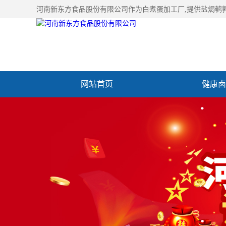
河南新东方食品股份有限公司作为
白煮蛋加工厂
,提供盐焗鹌
网站首页
健康卤
加入新东方
联系我