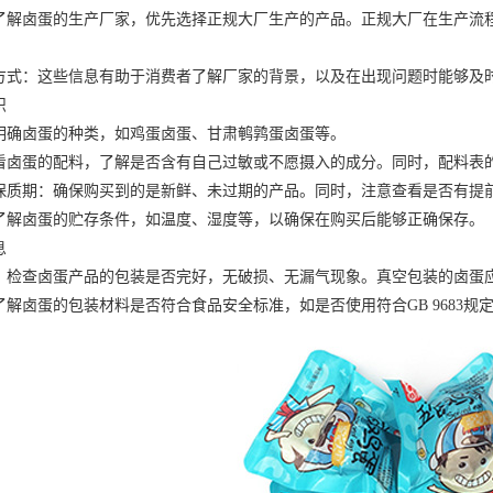
卤蛋的生产厂家，优先选择正规大厂生产的产品。正规大厂在生产流程
：这些信息有助于消费者了解厂家的背景，以及在出现问题时能够及
识
确卤蛋的种类，如鸡蛋卤蛋、
甘肃鹌鹑蛋
卤蛋等。
蛋的配料，了解是否含有自己过敏或不愿摄入的成分。同时，配料表的
期：确保购买到的是新鲜、未过期的产品。同时，注意查看是否有提前
卤蛋的贮存条件，如温度、湿度等，以确保在购买后能够正确保存。
息
查卤蛋产品的包装是否完好，无破损、无漏气现象。真空包装的卤蛋
卤蛋的包装材料是否符合食品安全标准，如是否使用符合GB 9683规