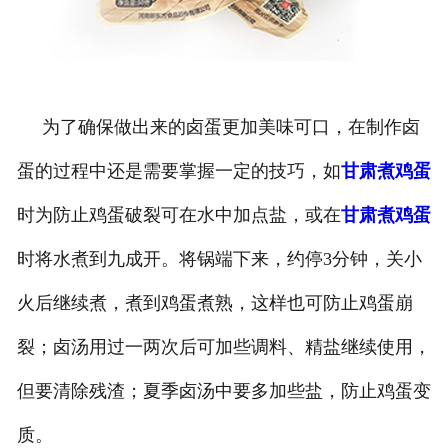
为了确保做出来的卤蛋更加美味可口，在制作卤
蛋的过程中还是需要掌握一定的技巧，如
甘肃煮鸡蛋
时为防止鸡蛋破裂可在水中加点盐，或在
甘肃煮鸡蛋
时将水煮到九成开。将锅端下来，约停3分钟，关小
火后继续煮，煮到鸡蛋煮熟，这样也可防止鸡蛋崩
裂；卤汤用过一两次后可加些调料、精盐继续使用，
但要清除残渣；夏季卤汤中要多加些盐，防止鸡蛋变
质。