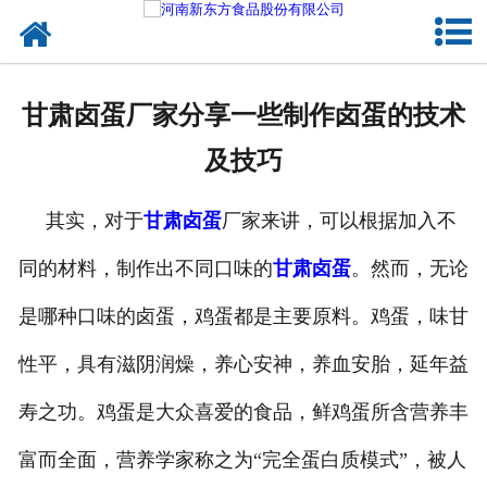
网站首页
健康卤味
甘肃卤蛋厂家分享一些制作卤蛋的技术
合作模式
及技巧
新闻资讯
其实，对于
甘肃卤蛋
厂家来讲，可以根据加入不
关于新东方
同的材料，制作出不同口味的
甘肃卤蛋
。然而，无论
加入新东方
是哪种口味的卤蛋，鸡蛋都是主要原料。鸡蛋，味甘
联系我们
性平，具有滋阴润燥，养心安神，养血安胎，延年益
寿之功。鸡蛋是大众喜爱的食品，鲜鸡蛋所含营养丰
富而全面，营养学家称之为“完全蛋白质模式”，被人