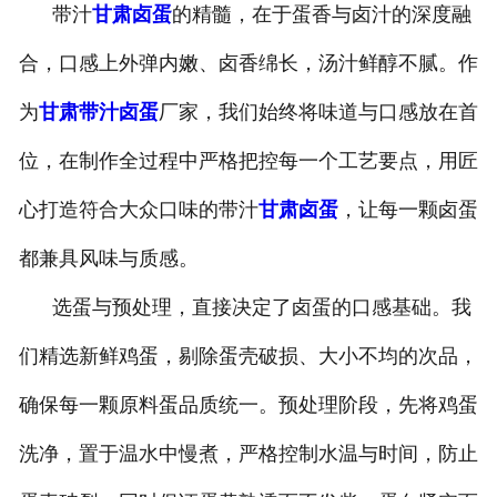
带汁
甘肃卤蛋
的精髓，在于蛋香与卤汁的深度融
合，口感上外弹内嫩、卤香绵长，汤汁鲜醇不腻。作
为
甘肃带汁卤蛋
厂家，我们始终将味道与口感放在首
位，在制作全过程中严格把控每一个工艺要点，用匠
心打造符合大众口味的带汁
甘肃卤蛋
，让每一颗卤蛋
都兼具风味与质感。
选蛋与预处理，直接决定了卤蛋的口感基础。我
们精选新鲜鸡蛋，剔除蛋壳破损、大小不均的次品，
确保每一颗原料蛋品质统一。预处理阶段，先将鸡蛋
洗净，置于温水中慢煮，严格控制水温与时间，防止