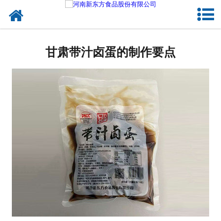
网站首页
健康卤味
甘肃带汁卤蛋的制作要点
合作模式
新闻资讯
关于新东方
加入新东方
联系我们