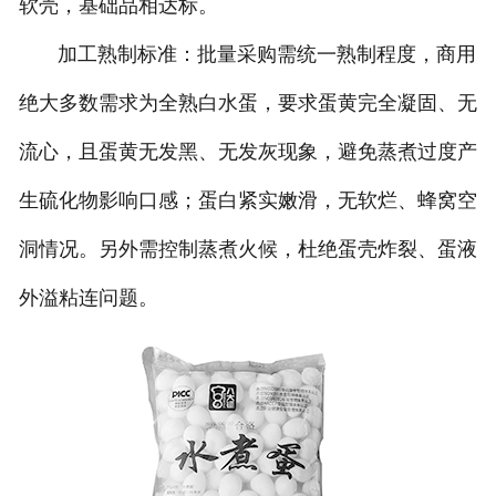
软壳，基础品相达标。
加工熟制标准：批量采购需统一熟制程度，商用
绝大多数需求为全熟白水蛋，要求蛋黄完全凝固、无
流心，且蛋黄无发黑、无发灰现象，避免蒸煮过度产
生硫化物影响口感；蛋白紧实嫩滑，无软烂、蜂窝空
洞情况。另外需控制蒸煮火候，杜绝蛋壳炸裂、蛋液
外溢粘连问题。