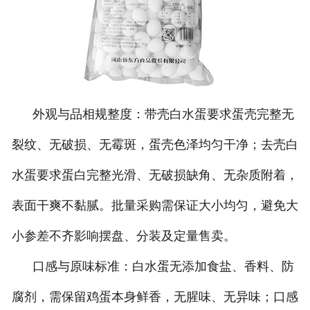
外观与品相规整度：带壳白水蛋要求蛋壳完整无
裂纹、无破损、无霉斑，蛋壳色泽均匀干净；去壳白
水蛋要求蛋白完整光滑、无破损缺角、无杂质附着，
表面干爽不黏腻。批量采购需保证大小均匀，避免大
小参差不齐影响摆盘、分装及定量售卖。
口感与原味标准：白水蛋无添加食盐、香料、防
腐剂，需保留鸡蛋本身鲜香，无腥味、无异味；口感