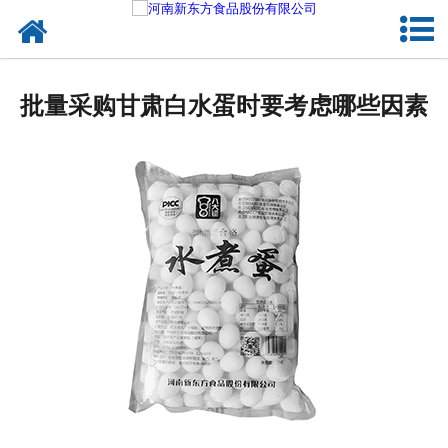
网站首页
健康卤味
批量采购甘肃白水蛋时要考虑哪些因素
合作模式
新闻资讯
关于新东方
加入新东方
联系我们