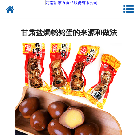
网站首页
健康卤味
甘肃盐焗鹌鹑蛋的来源和做法
合作模式
新闻资讯
关于新东方
加入新东方
联系我们