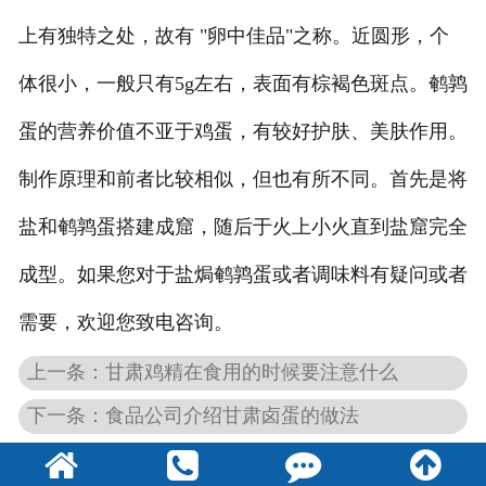
上有独特之处，故有 "卵中佳品"之称。近圆形，个
体很小，一般只有5g左右，表面有棕褐色斑点。鹌鹑
蛋的营养价值不亚于鸡蛋，有较好护肤、美肤作用。
制作原理和前者比较相似，但也有所不同。首先是将
盐和鹌鹑蛋搭建成窟，随后于火上小火直到盐窟完全
成型。如果您对于盐焗鹌鹑蛋或者调味料有疑问或者
需要，欢迎您致电咨询。
上一条：甘肃鸡精在食用的时候要注意什么
下一条：食品公司介绍甘肃卤蛋的做法