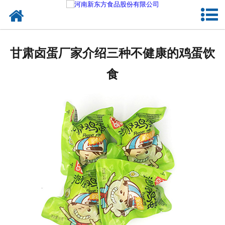
网站首页
健康卤味
甘肃卤蛋厂家介绍三种不健康的鸡蛋饮
合作模式
食
新闻资讯
关于新东方
加入新东方
联系我们