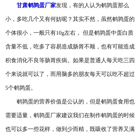
甘肃鹌鹑蛋厂家
发现，有的人认为鹌鹑蛋那么
小，多吃几个又有何妨呢？其实不然，虽然鹌鹑蛋的
个体很小，一般只有10g左右， 但是鹌鹑蛋中蛋白质
含量不低，吃多了容易造成肠胃不顺，也有可能造成
积食消化不良等肠胃疾病。如果是普通人每天吃三四
个来说就可以了，而用脑多的朋友每天可以吃不超过
5个鹌鹑蛋。
鹌鹑蛋的营养价值是公认的，但是鹌鹑蛋食用也
需要适量，鹌鹑蛋厂家建议我们在制作鹌鹑蛋的时候
也可以多一些花样，做到少而精，既吸收了营养又满