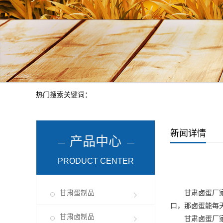
热门搜索关键词：
新闻详情
产品中心
PRODUCT CENTER
甘肃蛋制品
甘肃卤蛋
厂
口，那卤蛋能每
甘肃卤制品
甘肃卤蛋厂