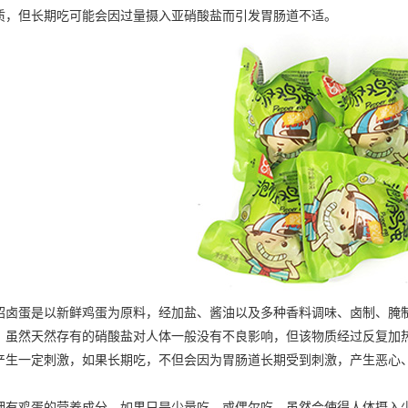
质，但长期吃可能会因过量摄入亚硝酸盐而引发胃肠道不适。
蛋是以新鲜鸡蛋为原料，经加盐、酱油以及多种香料调味、卤制、腌制
，虽然天然存有的硝酸盐对人体一般没有不良影响，但该物质经过反复加
产生一定刺激，如果长期吃，不但会因为胃肠道长期受到刺激，产生恶心
鸡蛋的营养成分，如果只是少量吃，或偶尔吃，虽然会使得人体摄入少