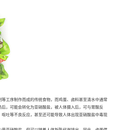
等工序制作而成的传统食物，而鸡蛋、卤料甚至清水中通常
热后，可能会转化为亚硝酸盐，被人体摄入后，可与胃酸反
、呕吐等不良反应，甚至还可能导致人体出现亚硝酸盐中毒现
量亚硝酸盐，但可以随着人体新陈代谢排出。因此，卤蛋偶