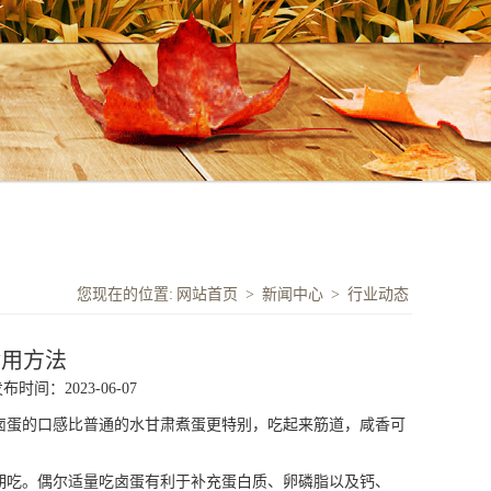
您现在的位置:
网站首页
>
新闻中心
>
行业动态
食用方法
布时间：2023-06-07
卤蛋的口感比普通的水
甘肃煮蛋
更特别，吃起来筋道，咸香可
期吃。偶尔适量吃卤蛋有利于补充蛋白质、卵磷脂以及钙、