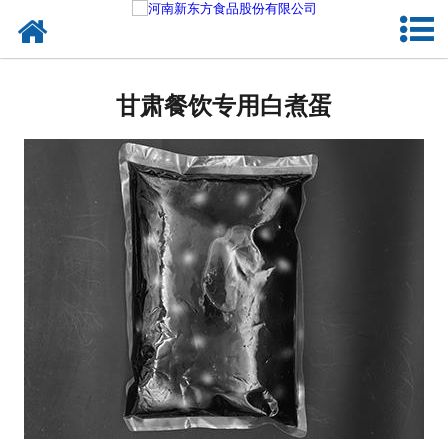
网站首页
甘肃蛋制品
甘肃餐饮专用白煮蛋
甘肃卤制品
甘肃熟食品
甘肃调味品
甘肃鸡蛋壳粉
甘肃新东方食品
甘肃食品代加工
甘肃精忠报国八大锤典故版