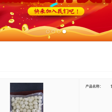
Previous slide
Next slide
产品名称：