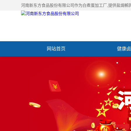
河南新东方食品股份有限公司作为
白煮蛋加工厂
,提供盐焗鹌
网站首页
健康卤
加入新东方
联系我