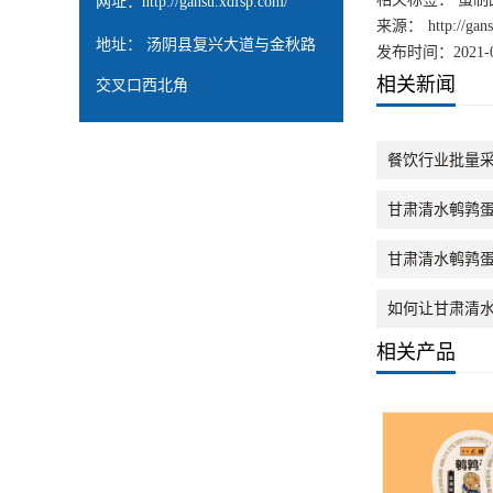
网址：
http://gansu.xdfsp.com/
来源：
http://ga
地址： 汤阴县复兴大道与金秋路
发布时间：2021-0
相关新闻
交叉口西北角
餐饮行业批量
甘肃清水鹌鹑
甘肃清水鹌鹑
如何让甘肃清
相关产品