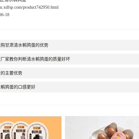
nsu.xdfsp.com/product742950.html
6-18
采购甘肃清水鹌鹑蛋的优势
蛋厂家教你判断清水鹌鹑蛋的质量好坏
蛋的主要优势
水鹌鹑蛋的口感更好