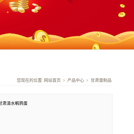
您现在的位置:
网站首页
>
产品中心
>
甘肃蛋制品
甘肃清水鹌鹑蛋