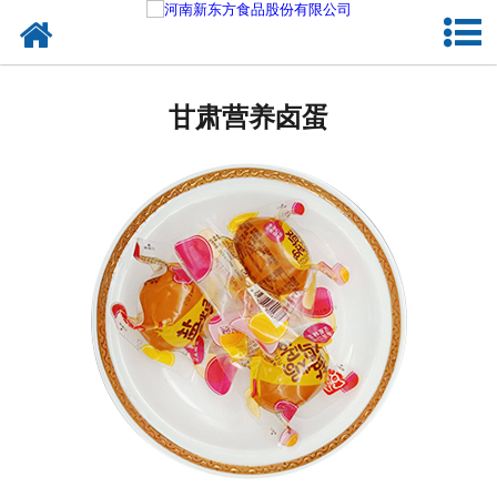
网站首页
甘肃蛋制品
甘肃营养卤蛋
甘肃卤制品
甘肃熟食品
甘肃调味品
甘肃鸡蛋壳粉
甘肃新东方食品
甘肃食品代加工
甘肃精忠报国八大锤典故版