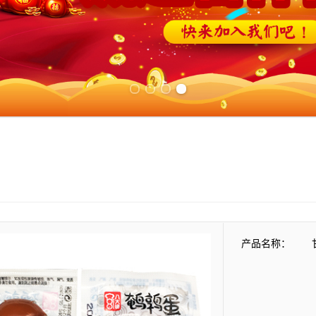
Previous slide
Next slide
产品名称：