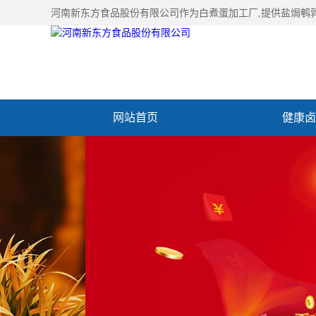
河南新东方食品股份有限公司作为
白煮蛋加工厂
,提供盐焗鹌
网站首页
健康卤
加入新东方
联系我