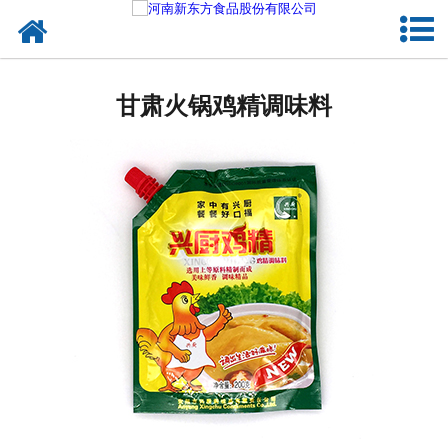
网站首页
甘肃蛋制品
甘肃火锅鸡精调味料
甘肃卤制品
甘肃熟食品
甘肃调味品
甘肃鸡蛋壳粉
甘肃新东方食品
甘肃食品代加工
甘肃精忠报国八大锤典故版