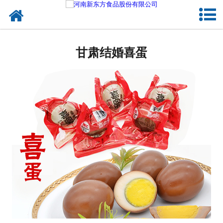
网站首页
甘肃蛋制品
甘肃结婚喜蛋
甘肃卤制品
甘肃熟食品
甘肃调味品
甘肃鸡蛋壳粉
甘肃新东方食品
甘肃食品代加工
甘肃精忠报国八大锤典故版