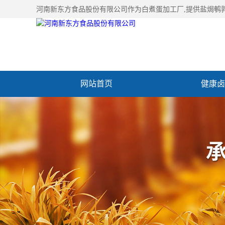
河南新东方食品股份有限公司作为
白煮蛋加工厂
,提供盐焗鹌
网站首页
健康卤
加入新东方
联系我