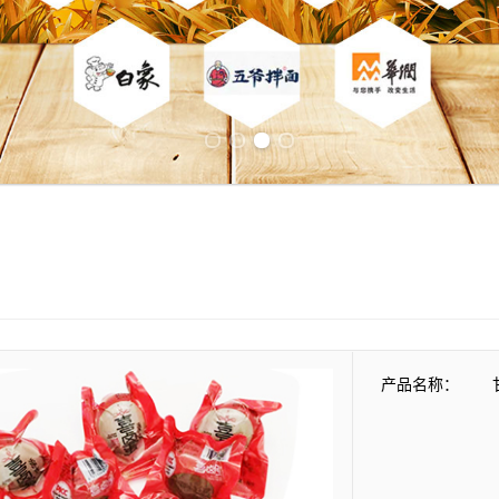
Previous slide
Next slide
产品名称：