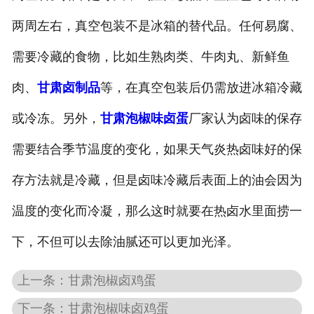
两周左右，真空包装不是冰箱的替代品。任何易腐、
需要冷藏的食物，比如生熟肉类、牛肉丸、新鲜鱼
肉、
甘肃卤制品
等，在真空包装后仍需放进冰箱冷藏
或冷冻。另外，
甘肃泡椒味卤蛋
厂家认为卤味的保存
需要结合季节温度的变化，如果天气炎热卤味好的保
存方法就是冷藏，但是卤味冷藏后表面上的油会因为
温度的变化而冷凝，那么这时就要在热卤水里面捞一
下，不但可以去除油腻还可以更加光泽。
上一条：甘肃泡椒卤鸡蛋
下一条：甘肃泡椒味卤鸡蛋