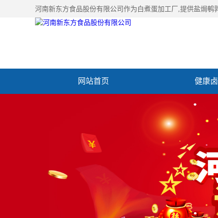
河南新东方食品股份有限公司作为
白煮蛋加工厂
,提供盐焗鹌
网站首页
健康卤
加入新东方
联系我