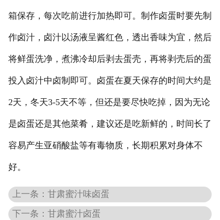
箱保存，每次吃前进行加热即可。制作卤蛋时要先制
作卤汁，卤汁以汤液呈酱红色，透出香味为宜，然后
将鲜蛋洗净，煮沸冷却后剥去蛋壳，再将剥壳后的蛋
投入卤汁中卤制即可。卤蛋在夏天保存的时间大约是
2天，冬天3-5天不等，但还是要尽快吃掉，因为无论
是卤蛋还是其他菜肴，建议还是吃新鲜的，时间长了
容易产生亚硝酸盐等有毒物质，长期积累对身体不
好。
上一条：甘肃蜜汁味卤蛋
下一条：甘肃蜜汁卤蛋