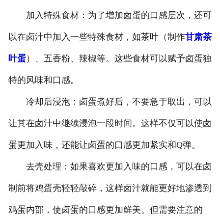
加入特殊食材：为了增加卤蛋的口感层次，还可
以在卤汁中加入一些特殊食材，如茶叶（制作
甘肃茶
叶蛋
）、五香粉、辣椒等。这些食材可以赋予卤蛋独
特的风味和口感。
冷却后浸泡：卤蛋煮好后，不要急于取出，可以
让其在卤汁中继续浸泡一段时间。这样不仅可以使卤
蛋更加入味，还能让卤蛋的口感更加紧实和Q弹。
去壳处理：如果喜欢更加入味的口感，可以在卤
制前将鸡蛋壳轻轻敲碎，这样卤汁就能更好地渗透到
鸡蛋内部，使卤蛋的口感更加鲜美。但需要注意的