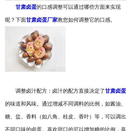
甘肃卤蛋
的口感调整可以通过哪些方面来实现
呢？下面
甘肃卤蛋厂家
教您如何调整它的口感。
调整卤汁配方：卤汁的配方直接决定了
甘肃卤蛋
的味道和风味。通过增减不同调料的比例，如酱油、
糖、盐、香料（如八角、桂皮、香叶）等，可以调出
不同口味的卤蛋。喜欢甜口的可以增加糖的比例，喜