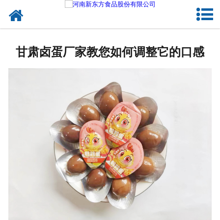
网站首页
健康卤味
甘肃卤蛋厂家教您如何调整它的口感
合作模式
新闻资讯
关于新东方
加入新东方
联系我们