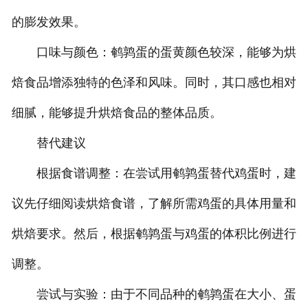
的膨发效果。
口味与颜色：鹌鹑蛋的蛋黄颜色较深，能够为烘
焙食品增添独特的色泽和风味。同时，其口感也相对
细腻，能够提升烘焙食品的整体品质。
替代建议
根据食谱调整：在尝试用鹌鹑蛋替代鸡蛋时，建
议先仔细阅读烘焙食谱，了解所需鸡蛋的具体用量和
烘焙要求。然后，根据鹌鹑蛋与鸡蛋的体积比例进行
调整。
尝试与实验：由于不同品种的鹌鹑蛋在大小、蛋