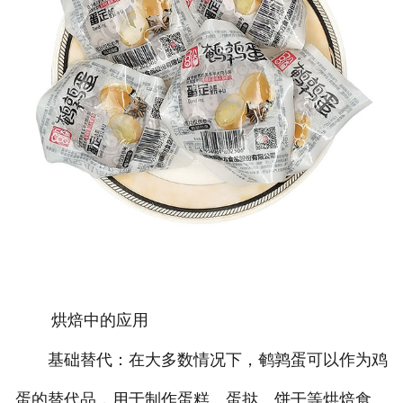
烘焙中的应用
基础替代：在大多数情况下，鹌鹑蛋可以作为鸡
蛋的替代品，用于制作蛋糕、蛋挞、饼干等烘焙食