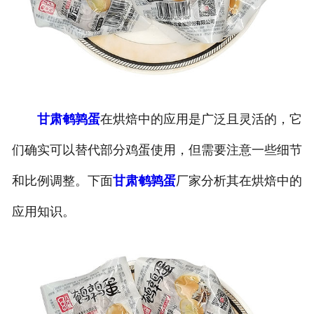
甘肃鹌鹑蛋
在烘焙中的应用是广泛且灵活的，它
们确实可以替代部分鸡蛋使用，但需要注意一些细节
和比例调整。下面
甘肃鹌鹑蛋
厂家分析其在烘焙中的
应用知识。