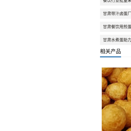
餐饮行业批量
甘肃带汁卤蛋
甘肃餐饮用煎
甘肃水煮蛋助
相关产品