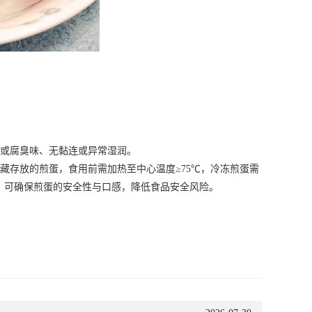
或腐臭味、无黏连或异常湿润。
存放的煎蛋，食用前需加热至中心温度≥75℃，冷冻煎蛋需
，可确保煎蛋的安全性与口感，降低食品安全风险。