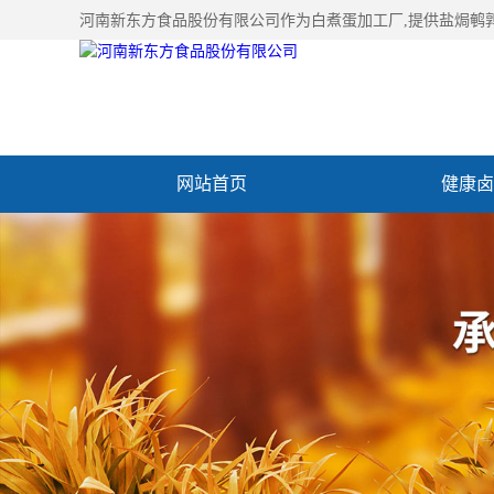
河南新东方食品股份有限公司作为
白煮蛋加工厂
,提供盐焗鹌
网站首页
健康卤
加入新东方
联系我