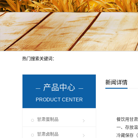
热门搜索关键词：
新闻详情
产品中心
PRODUCT CENTER
甘肃蛋制品
餐饮用
甘肃
一、存放温
甘肃卤制品
冷藏保存（2-