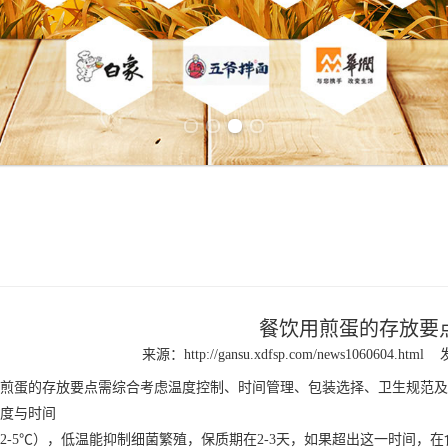
Previous slide
Next slide
餐饮用煎蛋的存放要
来源：
http://gansu.xdfsp.com/news1060604.html
煎蛋
的存放要点需综合考虑温度控制、时间管理、包装选择、卫生规范及
度与时间
5℃），低温能抑制细菌繁殖，保质期在2-3天，如果超出这一时间，在