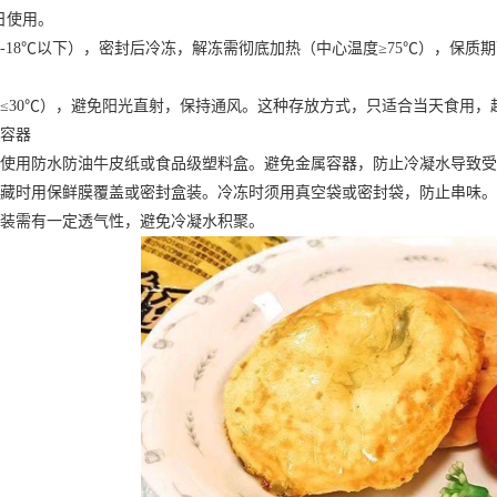
日使用。
8℃以下），密封后冷冻，解冻需彻底加热（中心温度≥75℃），保质
0℃），避免阳光直射，保持通风。这种存放方式，只适合当天食用，
容器
防水防油牛皮纸或食品级塑料盒。避免金属容器，防止冷凝水导致受
用保鲜膜覆盖或密封盒装。冷冻时须用真空袋或密封袋，防止串味。
需有一定透气性，避免冷凝水积聚。