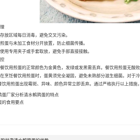
理
放区域每日消毒，避免交叉污染。
蛋与未加工食材分开放置，防止细菌传播。
用专用夹子或手套取放，避免手部直接接触。
控
用煎蛋的正常颜色为金黄色，发绿或发黑需丢弃。餐饮用煎蛋无酸败
饪餐饮用煎蛋时，蛋黄须完全凝固，避免未熟部分滋生细菌。对于冷藏
餐饮用煎蛋出现霉斑、异味、颜色异常立即丢弃。通过严格执行以上措施
鹑蛋厂家分析清水鹌鹑蛋的特点
蛋的食用要点