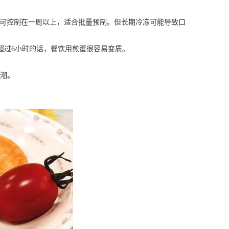
期可控制在一周以上，适合批量预制。但长期冷冻可能导致口
超过6小时的话，餐饮用煎蛋很容易变质。
潮。