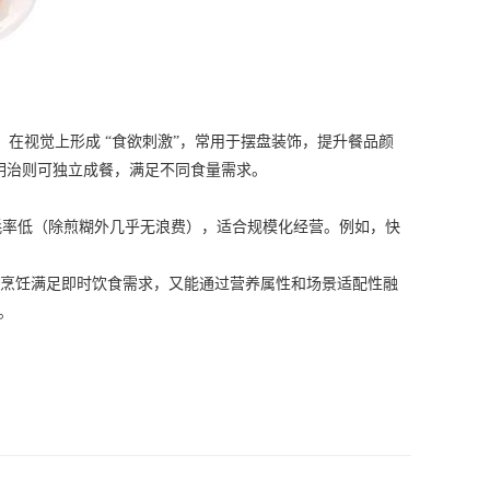
在视觉上形成 “食欲刺激”，常用于摆盘装饰，提升餐品颜
明治则可独立成餐，满足不同食量需求。
率低（除煎糊外几乎无浪费），适合规模化经营。例如，快
和便捷烹饪满足即时饮食需求，又能通过营养属性和场景适配性融
。