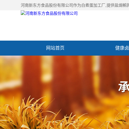
河南新东方食品股份有限公司作为
白煮蛋加工厂
,提供盐焗鹌
网站首页
健康卤
加入新东方
联系我