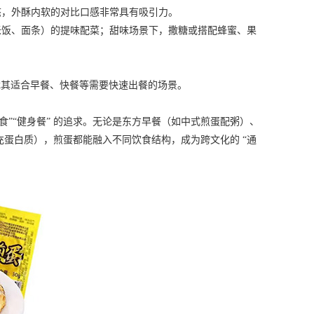
，外酥内软的对比口感非常具有吸引力。
饭、面条）的提味配菜；甜味场景下，撒糖或搭配蜂蜜、果
尤其适合早餐、快餐等需要快速出餐的场景。
”“健身餐” 的追求。无论是东方早餐（如中式煎蛋配粥）、
蛋白质），煎蛋都能融入不同饮食结构，成为跨文化的 “通