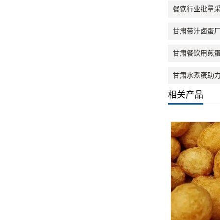
餐饮行业批量
甘肃带汁卤蛋
甘肃餐饮用煎
甘肃水煮蛋助
相关产品