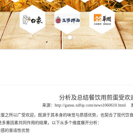
Previous slide
Next slide
分析及总结餐饮用煎蛋受欢
来源：
http://gansu.xdfsp.com/news1060610.html
煎蛋
之所以广受欢迎，既源于其本身的味觉与质感优势，也契合了现代饮
是多重因素共同作用的结果，以下从多个维度展开分析：
感的普适性优势