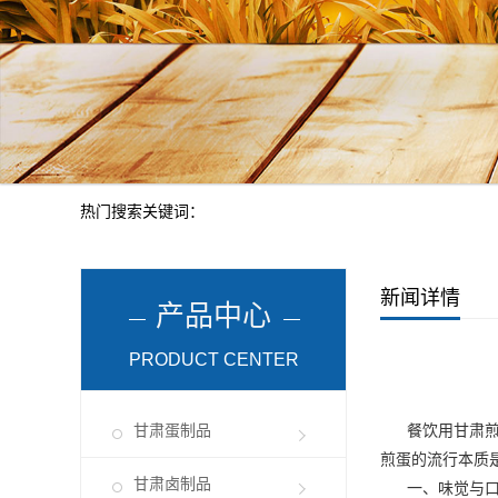
热门搜索关键词：
新闻详情
产品中心
PRODUCT CENTER
甘肃蛋制品
餐饮用
甘肃
煎蛋的流行本质
甘肃卤制品
一、味觉与口