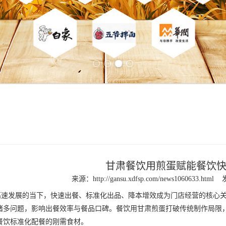
Previous slide
Next slide
甘肃餐饮用煎蛋赋能餐饮
来源：
http://gansu.xdfsp.com/news1060633.html
发展的当下，快速出餐、标准化出品、降本增效成为门店经营的核心关
诸多问题，影响出餐效率与餐品口碑。餐饮用
甘肃煎蛋
打破传统制作局限
餐饮标准化配餐的刚需食材。