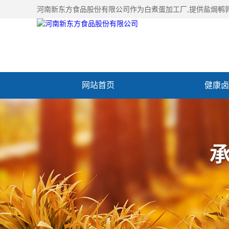
河南新东方食品股份有限公司作为
白煮蛋加工厂
,提供盐焗鹌
网站首页
健康卤
加入新东方
联系我