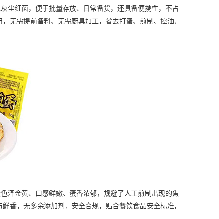
灰尘细菌，便于批量存放、日常备货，还具备便携性，不占
用，无需提前备料、无需厨具加工，省去打蛋、煎制、控油、
色泽金黄、口感鲜嫩、蛋香浓郁，规避了人工煎制出现的焦
与鲜香，无多余添加剂，安全合规，贴合餐饮食品安全标准，