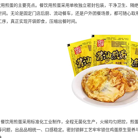
煎蛋的主要亮点。餐饮用煎蛋采用单枚独立密封包装，干净卫生、隔绝
空间。无论是固定门店后厨、流动餐车，还是户外团餐场景，都可随心取
工序，真正实现开袋即食，压缩出餐时间。
饮用煎蛋采用标准化工业制作，全程无菌化生产，火候均匀把控，煎蛋
等问题，出品品相统一、口感稳定。密封锁鲜工艺牢牢锁住鸡蛋原生营养
味。