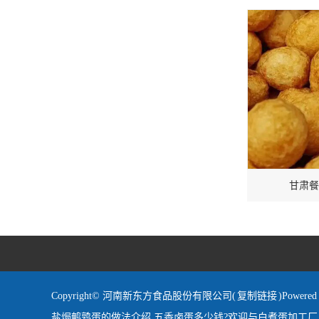
甘肃餐
Copyright© 河南新东方食品股份有限公司(
复制链接
)Powe
盐焗鹌鹑蛋的做法介绍,五香卤蛋多少钱?欢迎与白煮蛋加工厂