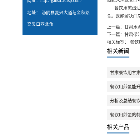
网址：
http://gansu.xdfsp.com/
餐饮用煎蛋适配
地址： 汤阴县复兴大道与金秋路
食。既能解决门
交叉口西北角
上一篇：
甘肃水
下一篇：
甘肃带
相关标签： 餐饮
相关新闻
甘肃餐饮用甘
餐饮用煎蛋能
分析及总结餐
餐饮用煎蛋的
相关产品