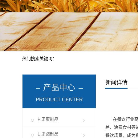
热门搜索关键词：
新闻详情
产品中心
PRODUCT CENTER
甘肃蛋制品
在餐饮行业高速
差、浪费食材等
甘肃卤制品
餐饮场景，成为