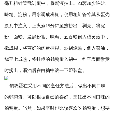
毫升粗针管戳进蛋中，将蛋液抽出。肉蓉加少许盐、
味精、淀粉，用水调成稀糊，仍用粗针管将其从蛋壳
原孔中注入，上火煮15分钟至熟捞出，剥壳。将淀
粉、面粉、发酵粉盐、味精、五香粉倒入蛋黄液中，
搅成糊，将蒸好的肉蛋挂糊。炒锅烧热，倒入菜油，
烧至七成热，将挂糊的鹌鹑蛋入锅中，炸至表面微黄
时捞出，沥油后在白糖中滚一下即装盘。
鹌鹑蛋在采用不同的烹饪方法后，做出不同口味
的鹌鹑蛋。可以根据自己的喜好，烹饪出不同口味的
鹌鹑蛋。当然，如果平时也比较喜欢吃鹌鹑蛋，想要