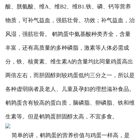
酸、胱氨酸、维A、维B2、维B1.铁、磷、钙等营养
物质，可补气益血，强筋壮骨。功效；补气益血，治
风湿，强筋壮骨。 鹌鹑蛋中氨基酸种类齐全，含量
丰富，还有高质量的多种磷脂，激素等人体必需成
分，铁、核黄素、维生素A的含量均比同量鸡蛋高出
两倍左右，而胆固醇则较鸡蛋低约三分之一，所以是
各种虚弱病者及老人、儿童及孕妇的理想滋补食品。
鹌鹑蛋含有较高的蛋白质，脑磷脂、卵磷脂、铁和维
生素等。但是鹌鹑蛋胆固醇太高，不宜多食。
简单的讲，鹌鹑蛋的营养价值与鸡蛋一样高，是