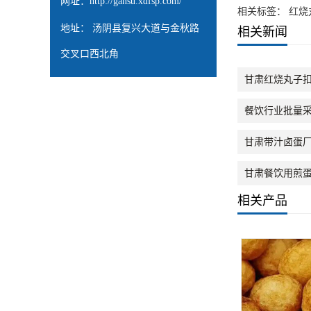
网址：
http://gansu.xdfsp.com/
相关标签： 红烧
地址： 汤阴县复兴大道与金秋路
相关新闻
交叉口西北角
甘肃红烧丸子
餐饮行业批量
甘肃带汁卤蛋
甘肃餐饮用煎
相关产品