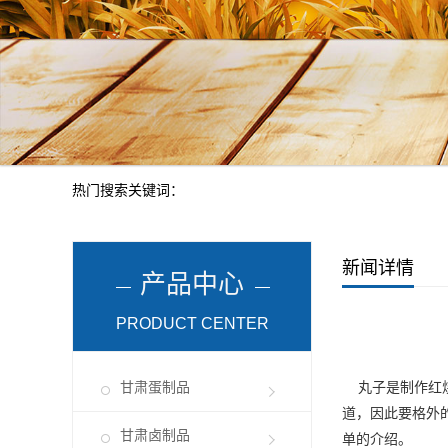
热门搜索关键词：
新闻详情
产品中心
PRODUCT CENTER
甘肃蛋制品
丸子是制作红烧
道，因此要格外
甘肃卤制品
单的介绍。