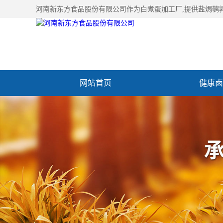
河南新东方食品股份有限公司作为
白煮蛋加工厂
,提供盐焗鹌
网站首页
健康卤
加入新东方
联系我