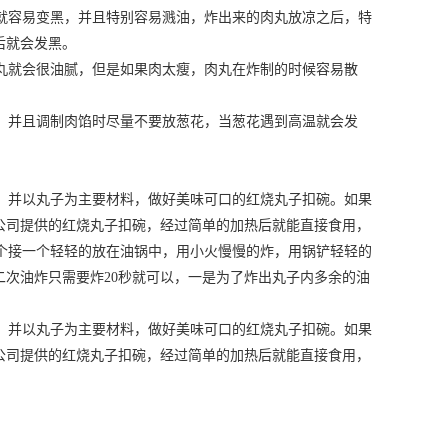
就容易变黑，并且特别容易溅油，炸出来的肉丸放凉之后，特
后就会发黑。
丸就会很油腻，但是如果肉太瘦，肉丸在炸制的时候容易散
，并且调制肉馅时尽量不要放葱花，当葱花遇到高温就会发
，并以丸子为主要材料，做好美味可口的红烧丸子扣碗。如果
公司提供的红烧丸子扣碗，经过简单的加热后就能直接食用，
个接一个轻轻的放在油锅中，用小火慢慢的炸，用锅铲轻轻的
次油炸只需要炸20秒就可以，一是为了炸出丸子内多余的油
，并以丸子为主要材料，做好美味可口的红烧丸子扣碗。如果
公司提供的红烧丸子扣碗，经过简单的加热后就能直接食用，