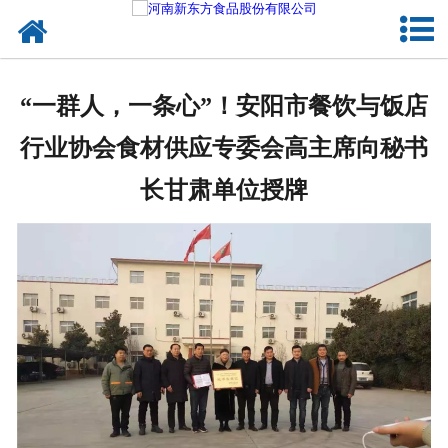
网站首页
健康卤味
“一群人，一条心”！安阳市餐饮与饭店
合作模式
行业协会食材供应专委会高主席向秘书
新闻资讯
长甘肃单位授牌
关于新东方
加入新东方
联系我们