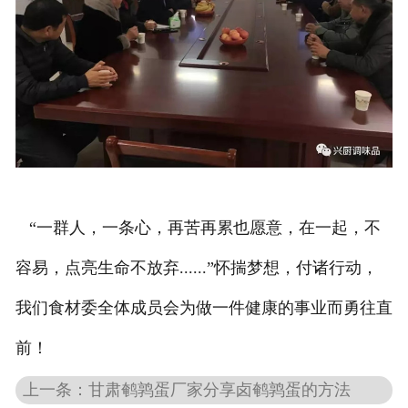
“一群人，一条心，再苦再累也愿意，在一起，不
容易，点亮生命不放弃......”怀揣梦想，付诸行动，
我们食材委全体成员会为做一件健康的事业而勇往直
前！
上一条：甘肃鹌鹑蛋厂家分享卤鹌鹑蛋的方法