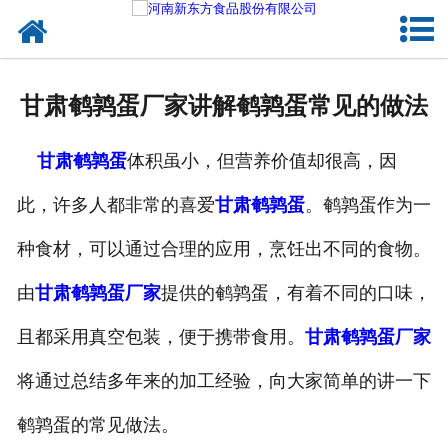
网站首页
健康卤味
甘肃鹌鹑蛋厂家讲解鹌鹑蛋常见的做法
合作模式
甘肃鹌鹑蛋
体积虽小，但营养价值却很高，因
新闻资讯
此，许多人都非常的喜爱
甘肃鹌鹑蛋
。鹌鹑蛋作为一
关于新东方
种食材，可以通过合理的应用，烹饪出不同的食物。
加入新东方
由
甘肃鹌鹑蛋厂家
提供的鹌鹑蛋，有着不同的口味，
联系我们
且都采用真空包装，便于携带食用。
甘肃鹌鹑蛋厂家
将通过总结多年来的加工经验，向大家简单的讲一下
鹌鹑蛋的常见做法。