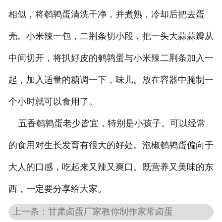
相似，将鹌鹑蛋清洗干净，并煮熟，冷却后把去蛋
壳。小米辣一包，二荆条切小段，把一头大蒜蒜瓣从
中间切开，将扒好皮的鹌鹑蛋与小米辣二荆条加入一
起，加入适量的糖调一下，味儿。放在容器中腌制一
个小时就可以食用了。
五香鹌鹑蛋老少皆宜，特别是小孩子。可以经常
的食用对生长发育有很大的好处。泡椒鹌鹑蛋偏向于
大人的口感，吃起来又辣又爽口。既营养又美味的东
西，一定要分享给大家。
上一条：甘肃卤蛋厂家教你制作家常卤蛋