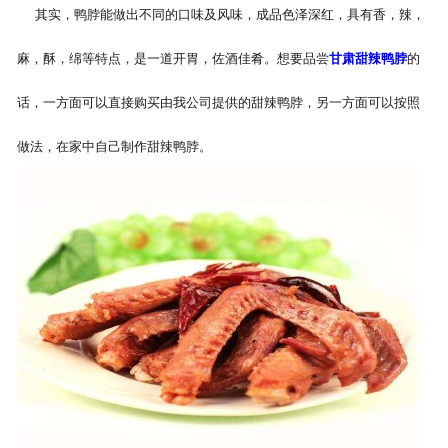
其实，鸭脖能做出不同的口味及风味，成品色泽深红，具有香，辣，
麻，酥，绵等特点，是一道开胃，佐酒佳肴。想要品尝
甘肃甜辣鸭脖
的
话，一方面可以直接购买由我公司提供的甜辣鸭脖，另一方面可以按照
做法，在家中自己制作甜辣鸭脖。