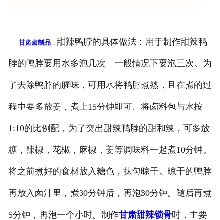
甜辣鸭脖的具体做法：用于制作甜辣鸭
甘肃卤制品
，
脖的鸭脖要用水多泡几次，一般情况下要泡三次。为
了去除鸭脖的腥味，可用水将鸭脖煮熟，且在煮的过
程中要多放姜，煮上15分钟即可。将卤料包与水按
1:10的比例配，为了突出甜辣鸭脖的甜和辣，可多放
糖，辣椒，花椒，麻椒，姜等调味料一起煮10分钟。
将之前煮好的食材放入糖色，抹匀晾干。晾干的鸭脖
再放入卤汁里，煮30分钟后，再泡30分钟。随后再煮
5分钟，再泡一个小时。制作
甘肃甜辣锁骨
时，主要