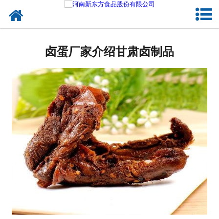
网站首页
健康卤味
卤蛋厂家介绍甘肃卤制品
合作模式
新闻资讯
关于新东方
加入新东方
联系我们