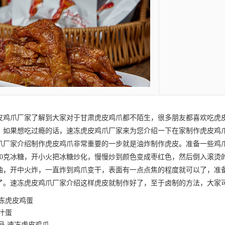
皮鸡爪
厂家了解到大家对于
甘肃虎皮鸡爪
都不陌生，很多朋友都喜欢吃虎
，如果想吃过瘾的话，速冻虎皮鸡爪厂家来为您介绍一下在家制作虎皮鸡
家介绍制作虎皮鸡爪非常重要的一步就是油炸制作虎皮。准备一些鸡爪
30克冰糖，开小火把冰糖炒化，慢慢炒到颜色变成枣红色，然后倒入滚烫
油，开中火炸，一直炸到鸡爪变干，表面有一点点焦的程度就可以了，准
了。速冻虎皮鸡爪厂家介绍这样虎皮就制作好了，至于卤制的方法，大家
冻虎皮鸡蛋
汁蛋
品,速冻虎皮鸡爪