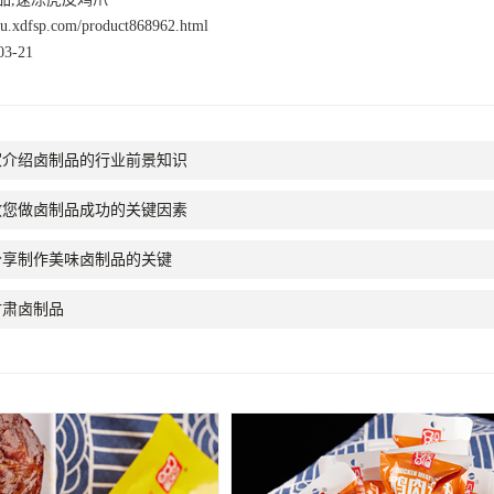
nsu.xdfsp.com/product868962.html
3-21
家介绍卤制品的行业前景知识
教您做卤制品成功的关键因素
分享制作美味卤制品的关键
甘肃卤制品