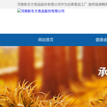
河南新东方食品股份有限公司作为
白煮蛋加工厂
,提供盐焗鹌
网站首页
健康卤
加入新东方
联系我