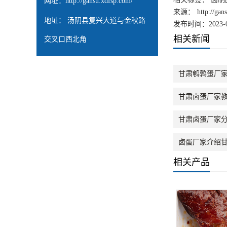
网址：
http://gansu.xdfsp.com/
来源：
http://ga
地址： 汤阴县复兴大道与金秋路
发布时间：2023-0
相关新闻
交叉口西北角
甘肃鹌鹑蛋厂
甘肃卤蛋厂家
甘肃卤蛋厂家
卤蛋厂家介绍
相关产品