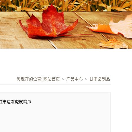
您现在的位置:
网站首页
>
产品中心
>
甘肃卤制品
甘肃速冻虎皮鸡爪