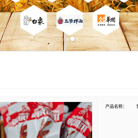
Previous slide
Next slide
产品名称：