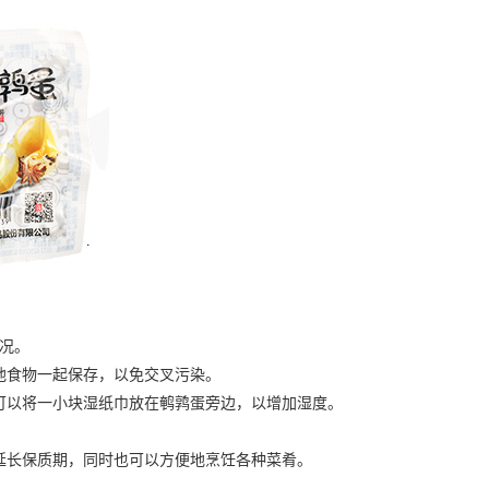
况。
食物一起保存，以免交叉污染。
以将一小块湿纸巾放在鹌鹑蛋旁边，以增加湿度。
长保质期，同时也可以方便地烹饪各种菜肴。