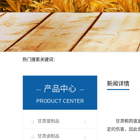
热门搜索关键词：
新闻详情
产品中心
PRODUCT CENTER
甘肃蛋制品
甘肃鹌鹑蛋
定的伤害，因此
甘肃卤制品