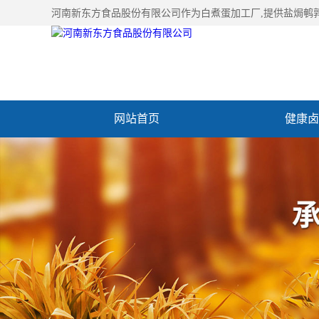
河南新东方食品股份有限公司作为
白煮蛋加工厂
,提供盐焗鹌
网站首页
健康卤
加入新东方
联系我