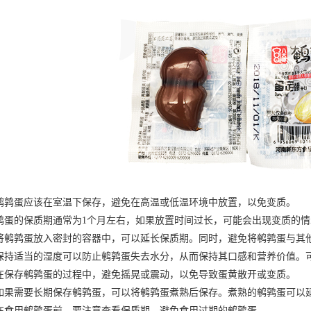
蛋应该在室温下保存，避免在高温或低温环境中放置，以免变质。
的保质期通常为1个月左右，如果放置时间过长，可能会出现变质的情
鹑蛋放入密封的容器中，可以延长保质期。同时，避免将鹌鹑蛋与其他
适当的湿度可以防止鹌鹑蛋失去水分，从而保持其口感和营养价值。可
存鹌鹑蛋的过程中，避免摇晃或震动，以免导致蛋黄散开或变质。
需要长期保存鹌鹑蛋，可以将鹌鹑蛋煮熟后保存。煮熟的鹌鹑蛋可以延
用鹌鹑蛋前，要注意查看保质期，避免食用过期的鹌鹑蛋。