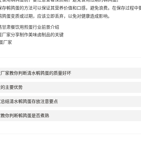
鹌鹑蛋的方法可以保证其营养价值和口感，避免浪费。在保存过程中要
鹌鹑蛋变质或过期，应该立即丢弃，以免对健康造成影响。
结甘肃餐饮用煎蛋行业前景介绍
蛋厂家分享制作美味卤制品的关键
蛋厂家
蛋厂家教你判断清水鹌鹑蛋的质量好坏
蛋的主要优势
家总结清水鹌鹑蛋存放注意要点
家教你判断鹌鹑蛋是否煮熟