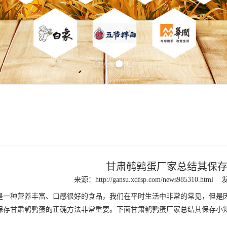
Previous slide
Next slide
甘肃鹌鹑蛋厂家总结其保
来源：
http://gansu.xdfsp.com/news985310.html
发
是一种营养丰富、口感很好的食品，我们在平时生活中非常的常见，但是
保存
甘肃鹌鹑蛋
的正确方法非常重要。下面
甘肃鹌鹑蛋厂家
总结其保存小