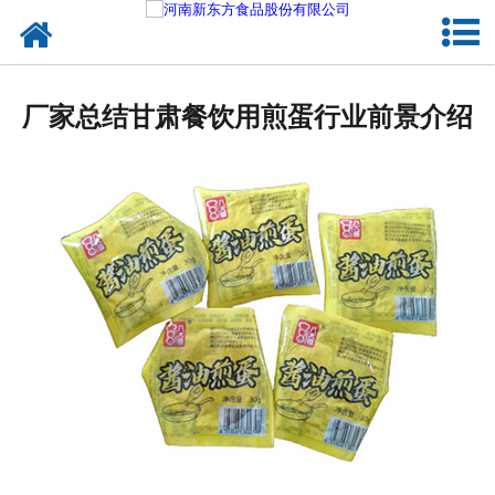
网站首页
健康卤味
厂家总结甘肃餐饮用煎蛋行业前景介绍
合作模式
新闻资讯
关于新东方
加入新东方
联系我们