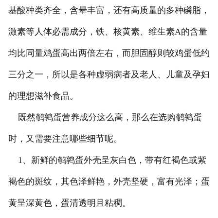
基酸种类齐全，含晕丰富，还有高质量的多种磷脂，
激素等人体必需成分，铁、核黄素、维生素A的含量
均比同量鸡蛋高出两倍左右，而胆固醇则较鸡蛋低约
三分之一，所以是各种虚弱病者及老人、儿童及孕妇
的理想滋补食品。
既然鹌鹑蛋营养成分这么高，那么在选购鹌鹑蛋
时，又需要注意哪些细节呢。
1、新鲜的鹌鹑蛋外壳呈灰白色，带有红褐色或紫
褐色的斑纹，其色泽鲜艳，外壳坚硬，富有光泽；蛋
黄呈深黄色，蛋清透明且粘稠。