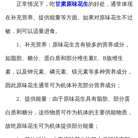
正常情况下，吃
甘肃原味花生
的好处，通常体现
-
甘肃盐焗味卤蛋
在补充营养、提供能量等方面。如果对原味花生不过
-
甘肃泡椒味卤蛋
敏，则可以适量进食。
-
甘肃蜜汁味卤蛋
1、补充营养：原味花生含有较多的营养成分，
如脂肪、糖分、蛋白质和部分维生素E、B族维生
-
甘肃茶香味卤蛋
素，以及钾元素、磷元素、镁元素等多种营养成分，
因此原味花生通常可为机体补充部分营养成分；
2、提供能量：由于原味花生具有脂肪、部分蛋
白质和糖分，这些物质可作为机体的主要供能物质，
故吃原味花生可为机体提供部分能量；