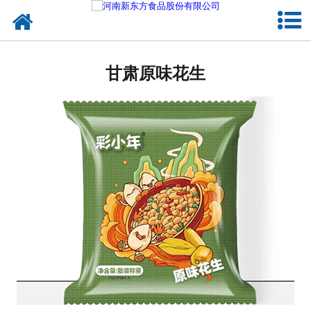
网站首页
甘肃蛋制品
甘肃原味花生
甘肃卤制品
甘肃熟食品
甘肃调味品
甘肃鸡蛋壳粉
甘肃新东方食品
甘肃食品代加工
甘肃精忠报国八大锤典故版