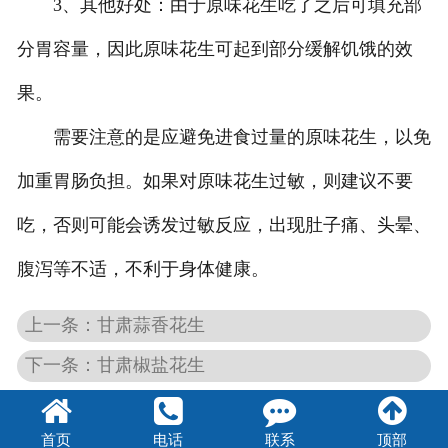
3、其他好处：由于原味花生吃了之后可填充部
分胃容量，因此原味花生可起到部分缓解饥饿的效
果。
需要注意的是应避免进食过量的原味花生，以免
加重胃肠负担。如果对原味花生过敏，则建议不要
吃，否则可能会诱发过敏反应，出现肚子痛、头晕、
腹泻等不适，不利于身体健康。
上一条：甘肃蒜香花生
下一条：甘肃椒盐花生
首页
电话
联系
顶部