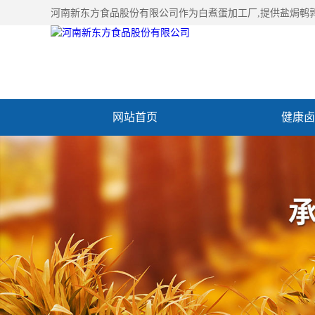
河南新东方食品股份有限公司作为
白煮蛋加工厂
,提供盐焗鹌
网站首页
健康卤
加入新东方
联系我