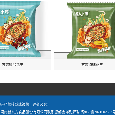
甘肃椒盐花生
甘肃原味花生
red by严禁转载或镜像，违者必究！
,河南新东方食品股份有限公司联系您都会得到解答!
豫ICP备2021002362号