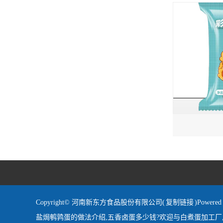
Copyright© 河南新东方食品股份有限公司(
复制链接
)Powe
盐焗鹌鹑蛋的做法介绍,五香卤蛋多少钱?欢迎与白煮蛋加工厂