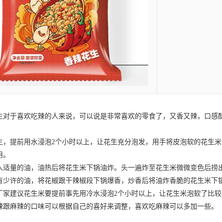
生
对于喜欢吃辣的人来说，可以说是非常喜欢的零食了，又香又辣，口感
提前用水浸泡2个小时以上，让花生充分泡发，用手将皮泡软的花生米
用。
量的油，油热后将花生米下锅油炸。头一遍炸至花生米微微变色后捞出
有少许的油，将花椒跟干辣椒段下锅爆香，炒香后将油炸香脆的花生米下
建议花生米要提前事先用冷水浸泡2个小时以上，让花生米泡软了比较
辣跟麻辣的口味可以根据自己的喜好来调整，喜欢吃麻辣可以多加一些。