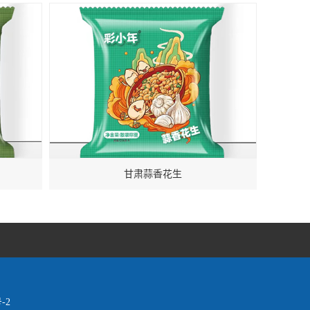
甘肃蒜香花生
-2