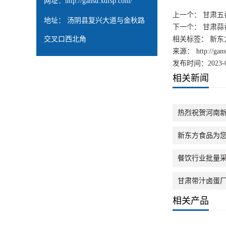
网址：
http://gansu.xdfsp.com/
上一个：
甘肃五
地址： 汤阴县复兴大道与金秋路
下一个：
甘肃蒜
交叉口西北角
相关标签： 新东
来源：
http://ga
发布时间：2023-0
相关新闻
热烈祝贺河南新
新东方食品为
餐饮行业批量
甘肃带汁卤蛋
相关产品