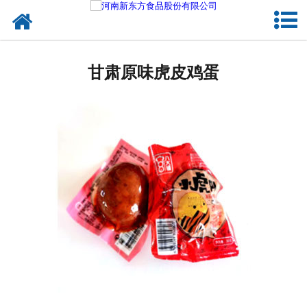
网站首页
甘肃蛋制品
甘肃原味虎皮鸡蛋
甘肃卤制品
甘肃熟食品
甘肃调味品
甘肃鸡蛋壳粉
甘肃新东方食品
甘肃食品代加工
甘肃精忠报国八大锤典故版