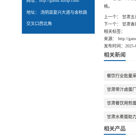
网址：
http://gansu.xdfsp.com/
格。
地址： 汤阴县复兴大道与金秋路
上一个：
甘肃五
交叉口西北角
下一个：
甘肃香
相关标签：
来源：
http://ga
发布时间：2025-0
相关新闻
餐饮行业批量
甘肃带汁卤蛋
甘肃餐饮用煎
甘肃水煮蛋助
相关产品