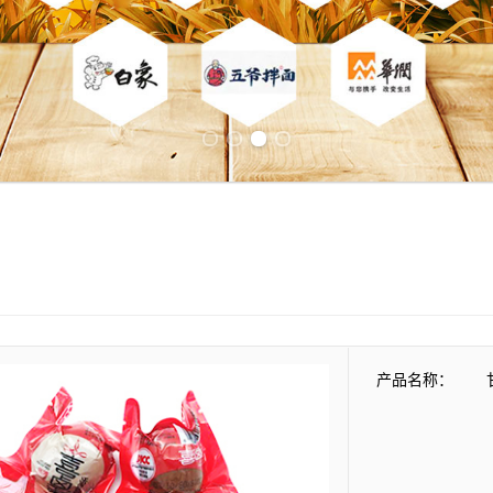
Previous slide
Next slide
产品名称：