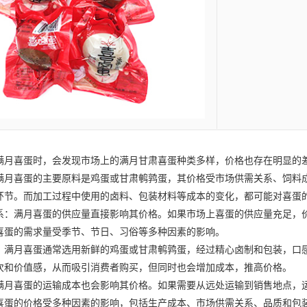
满月喜蛋
时，会发现市场上的满月
甘肃喜蛋
种类多样，价格也存在明显的
月喜蛋的主要原料是鸡蛋或
甘肃鹌鹑蛋
，其价格受市场供需关系、饲料
环节。而加工过程中使用的卤料、包装材料等成本的变化，都可能对喜蛋
满月喜蛋的供应量直接影响其价格。如果市场上喜蛋的供应量充足，价
喜蛋的需求量受季节、节日、习俗等多种因素的影响。
满月喜蛋通常选用新鲜的鸡蛋或
甘肃鹌鹑蛋
，经过精心卤制和包装，口
次和价值感，从而吸引消费者购买，但同时也会增加成本，推高价格。
喜蛋的运输成本也会影响其价格。如果需要从远处运输到销售地点，运
的价格受多种因素的影响，包括生产成本、市场供需关系、品质和包装