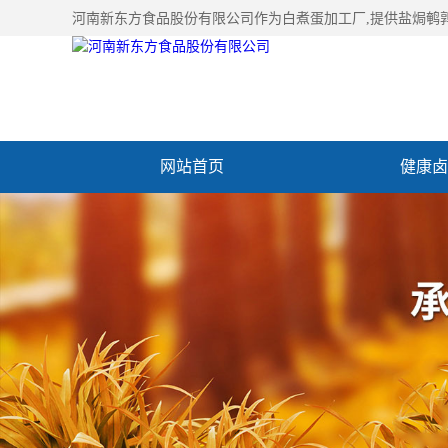
河南新东方食品股份有限公司作为
白煮蛋加工厂
,提供盐焗鹌
网站首页
健康卤
加入新东方
联系我