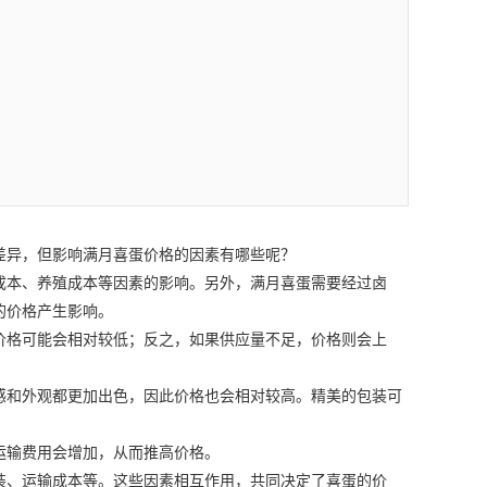
差异，但影响满月喜蛋价格的因素有哪些呢？
成本、养殖成本等因素的影响。另外，满月喜蛋需要经过卤
的价格产生影响。
格可能会相对较低；反之，如果供应量不足，价格则会上
感和外观都更加出色，因此价格也会相对较高。精美的包装可
输费用会增加，从而推高价格。
、运输成本等。这些因素相互作用，共同决定了喜蛋的价