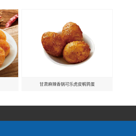
甘肃麻辣香锅可乐虎皮鹌鹑蛋