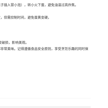
子插入冒小泡），转小火下蛋，避免油温过高炸焦。
，但需控制时间，避免蛋黄变硬。
皮破损，影响美观。
非常美味。记得遵循食品安全原则，享受烹饪乐趣的同时保