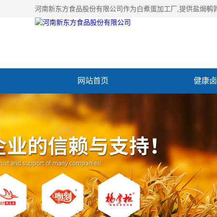
河南新东方食品股份有限公司作为
白煮蛋加工厂
,提供盐焗鹌
网站首页
健康卤
加入新东方
联系我