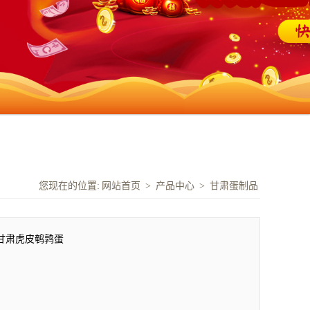
您现在的位置:
网站首页
>
产品中心
>
甘肃蛋制品
甘肃虎皮鹌鹑蛋