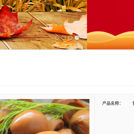
Previous slide
Next slide
产品名称：