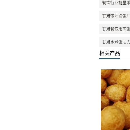
餐饮行业批量
甘肃带汁卤蛋
甘肃餐饮用煎
甘肃水煮蛋助
相关产品