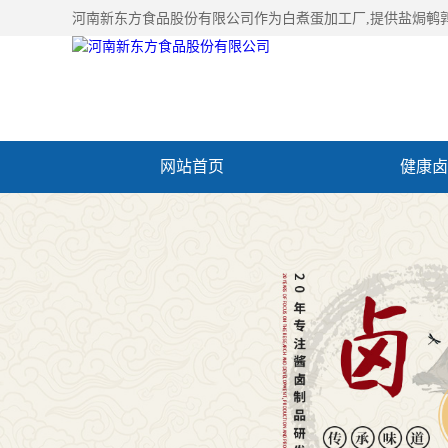
河南新东方食品股份有限公司作为
白煮蛋加工厂
,提供盐焗鹌
网站首页
健康卤
加入新东方
联系我