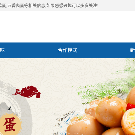
鹑蛋,五香卤蛋等相关信息,如果您感兴趣可以多多关注!
味
合作模式
新
们