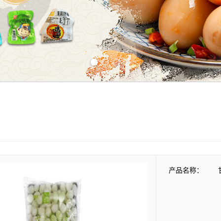
Previous slide
Next slide
产品名称：