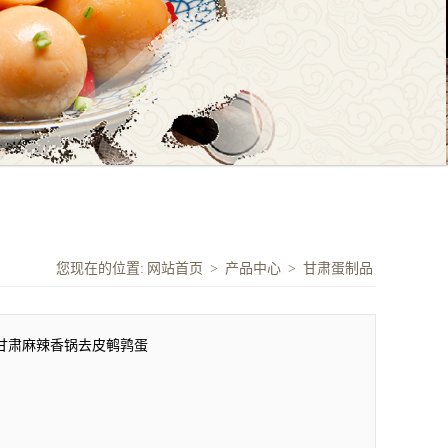
您现在的位置:
网站首页
>
产品中心
>
甘肃蛋制品
甘肃麻辣香锅去皮鹌鹑蛋