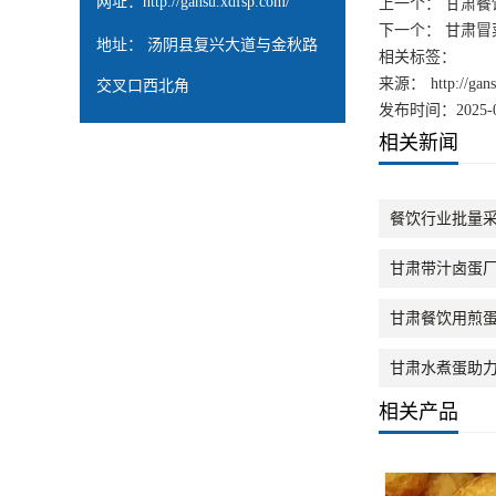
网址：
http://gansu.xdfsp.com/
上一个：
甘肃餐
下一个：
甘肃冒
地址： 汤阴县复兴大道与金秋路
相关标签：
来源：
http://ga
交叉口西北角
发布时间：2025-0
相关新闻
餐饮行业批量
甘肃带汁卤蛋
甘肃餐饮用煎
甘肃水煮蛋助
相关产品