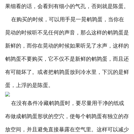
果细看的话，会看到有细小的气孔，否则就是陈蛋。
在购买的时候，可以用手晃一晃鹌鹑蛋，当你在
晃动的时候听不见任何的声音，那么这样的鹌鹑蛋是
新鲜的，而你在晃动的时候如果听见了水声，这样的
鹌鹑蛋不要购买，它不仅不是新鲜的鹌鹑蛋，而且还
有可能坏了。或者把鹌鹑蛋放到冷水里，下沉的是鲜
蛋，上浮的是陈蛋。
在没有条件冷藏鹌鹑蛋时，要尽量用干净的纸或
布做成鹌鹑蛋形状的空穴，使每个鹌鹑蛋有独立的存
放空间，并且避免直接暴露在空气里。这样可以减少