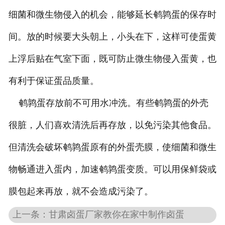
细菌和微生物侵入的机会，能够延长鹌鹑蛋的保存时
间。放的时候要大头朝上，小头在下，这样可使蛋黄
上浮后贴在气室下面，既可防止微生物侵入蛋黄，也
有利于保证蛋品质量。
鹌鹑蛋存放前不可用水冲洗。有些鹌鹑蛋的外壳
很脏，人们喜欢清洗后再存放，以免污染其他食品。
但清洗会破坏鹌鹑蛋原有的外蛋壳膜，使细菌和微生
物畅通进入蛋内，加速鹌鹑蛋变质。可以用保鲜袋或
膜包起来再放，就不会造成污染了。
上一条：甘肃卤蛋厂家教你在家中制作卤蛋