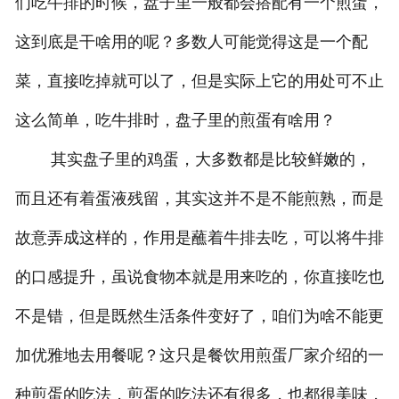
们吃牛排的时候，盘子里一般都会搭配有一个煎蛋，
这到底是干啥用的呢？多数人可能觉得这是一个配
菜，直接吃掉就可以了，但是实际上它的用处可不止
这么简单，吃牛排时，盘子里的煎蛋有啥用？
其实盘子里的鸡蛋，大多数都是比较鲜嫩的，
而且还有着蛋液残留，其实这并不是不能煎熟，而是
故意弄成这样的，作用是蘸着牛排去吃，可以将牛排
的口感提升，虽说食物本就是用来吃的，你直接吃也
不是错，但是既然生活条件变好了，咱们为啥不能更
加优雅地去用餐呢？这只是餐饮用煎蛋厂家介绍的一
种煎蛋的吃法，煎蛋的吃法还有很多，也都很美味，