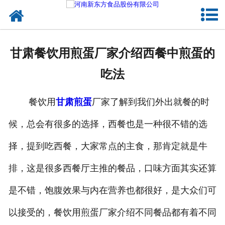
网站首页
健康卤味
甘肃餐饮用煎蛋厂家介绍西餐中煎蛋的
合作模式
吃法
新闻资讯
餐饮用
甘肃煎蛋
厂家了解到我们外出就餐的时
关于新东方
候，总会有很多的选择，西餐也是一种很不错的选
加入新东方
择，提到吃西餐，大家常点的主食，那肯定就是牛
联系我们
排，这是很多西餐厅主推的餐品，口味方面其实还算
是不错，饱腹效果与内在营养也都很好，是大众们可
以接受的，餐饮用煎蛋厂家介绍不同餐品都有着不同