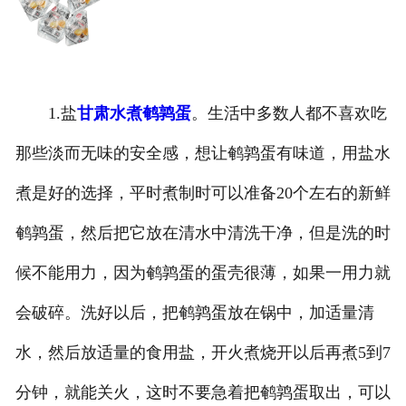
1.盐
甘肃水煮鹌鹑蛋
。生活中多数人都不喜欢吃
那些淡而无味的安全感，想让鹌鹑蛋有味道，用盐水
煮是好的选择，平时煮制时可以准备20个左右的新鲜
鹌鹑蛋，然后把它放在清水中清洗干净，但是洗的时
候不能用力，因为鹌鹑蛋的蛋壳很薄，如果一用力就
会破碎。洗好以后，把鹌鹑蛋放在锅中，加适量清
水，然后放适量的食用盐，开火煮烧开以后再煮5到7
分钟，就能关火，这时不要急着把鹌鹑蛋取出，可以