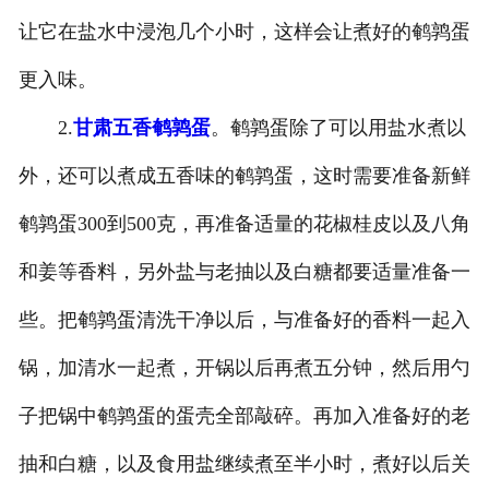
让它在盐水中浸泡几个小时，这样会让煮好的鹌鹑蛋
更入味。
2.
甘肃五香鹌鹑蛋
。鹌鹑蛋除了可以用盐水煮以
外，还可以煮成五香味的鹌鹑蛋，这时需要准备新鲜
鹌鹑蛋300到500克，再准备适量的花椒桂皮以及八角
和姜等香料，另外盐与老抽以及白糖都要适量准备一
些。把鹌鹑蛋清洗干净以后，与准备好的香料一起入
锅，加清水一起煮，开锅以后再煮五分钟，然后用勺
子把锅中鹌鹑蛋的蛋壳全部敲碎。再加入准备好的老
抽和白糖，以及食用盐继续煮至半小时，煮好以后关