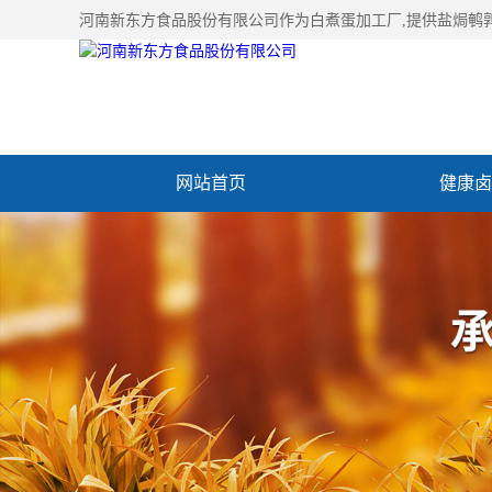
河南新东方食品股份有限公司作为
白煮蛋加工厂
,提供盐焗鹌
网站首页
健康卤
加入新东方
联系我