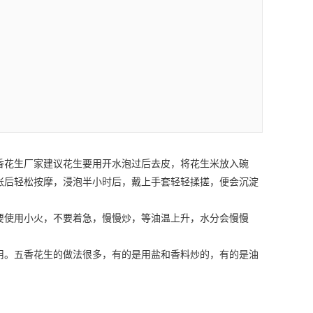
香花生厂家建议花生要用开水泡过后去皮，将花生米放入碗
胀后轻松按摩，浸泡半小时后，戴上手套轻轻揉搓，便会沉淀
使用小火，不要着急，慢慢炒，等油温上升，水分会慢慢
。五香花生的做法很多，有的是用盐和香料炒的，有的是油