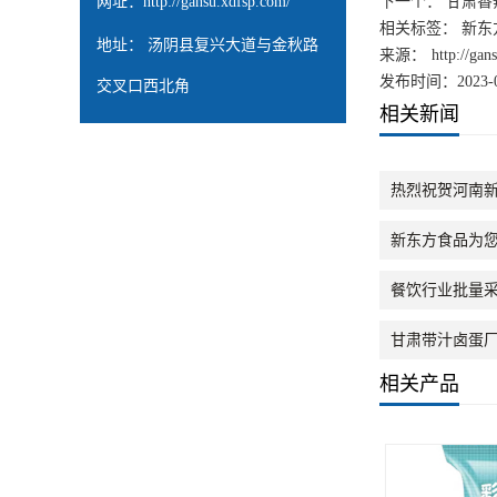
网址：
http://gansu.xdfsp.com/
下一个：
甘肃香
相关标签： 新东
地址： 汤阴县复兴大道与金秋路
来源：
http://ga
发布时间：2023-0
交叉口西北角
相关新闻
热烈祝贺河南新
新东方食品为
餐饮行业批量
甘肃带汁卤蛋
相关产品