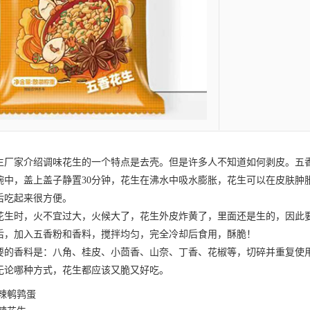
生
厂家介绍调味花生的一个特点是去壳。但是许多人不知道如何剥皮。五
碗中，盖上盖子静置30分钟，花生在沸水中吸水膨胀，花生可以在皮肤肿
后吃起来很方便。
时，火不宜过大，火候大了，花生外皮炸黄了，里面还是生的，因此要
后，加入五香粉和香料，搅拌均匀，完全冷却后食用，酥脆！
香料是：八角、桂皮、小茴香、山奈、丁香、花椒等，切碎并重复使用
无论哪种方式，花生都应该又脆又好吃。
辣鹌鹑蛋