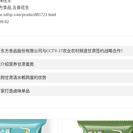
辣花生
方食品,五香花生
nsu.xdfsp.com/product881721.html
9-02
东方食品股份有限公司与CCTV-17农业农村频道甘肃签约战略合作！
您介绍营养甘肃蛋类
采购甘肃清水鹌鹑蛋的优势
厂家打造卤味单品