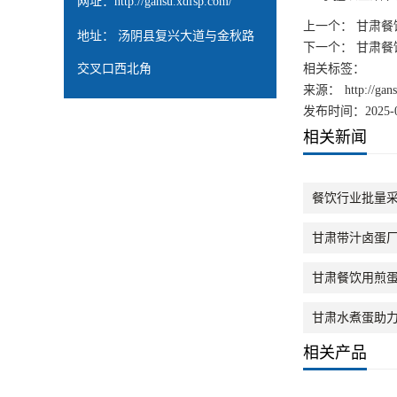
网址：
http://gansu.xdfsp.com/
上一个：
甘肃餐
地址： 汤阴县复兴大道与金秋路
下一个：
甘肃餐
交叉口西北角
相关标签：
来源：
http://ga
发布时间：2025-0
相关新闻
餐饮行业批量
甘肃带汁卤蛋
甘肃餐饮用煎
甘肃水煮蛋助
相关产品