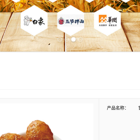
Previous slide
Next slide
产品名称：