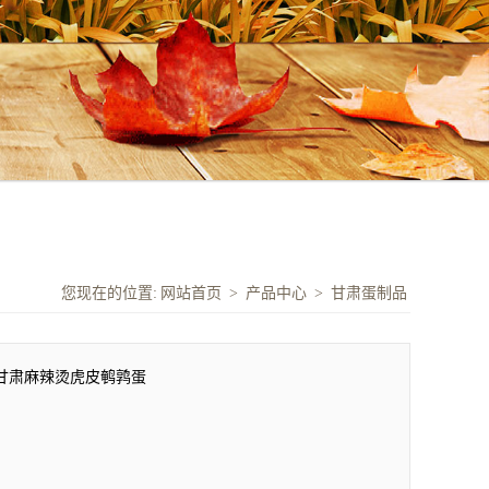
您现在的位置:
网站首页
>
产品中心
>
甘肃蛋制品
甘肃麻辣烫虎皮鹌鹑蛋