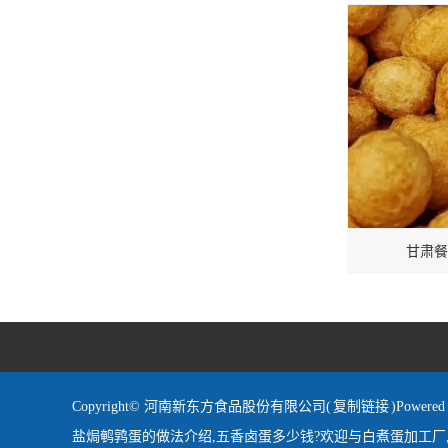
甘肃餐
Copyright© 河南新东方食品股份有限公司(
复制链接
)Powe
盐焗鹌鹑蛋的做法介绍,五香卤蛋多少钱?欢迎与白煮蛋加工厂