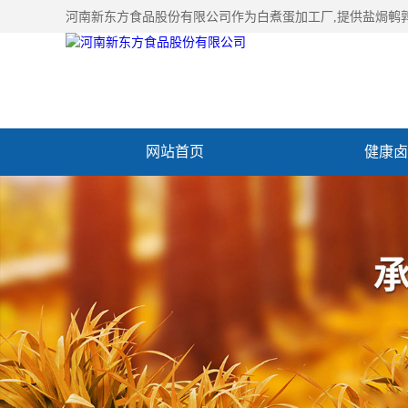
河南新东方食品股份有限公司作为
白煮蛋加工厂
,提供盐焗鹌
网站首页
健康卤
加入新东方
联系我