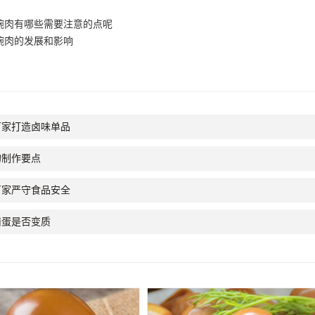
碗肉有哪些需要注意的点呢
碗肉的发展和影响
厂家打造卤味单品
的制作要点
厂家严守食品安全
卤蛋是否变质