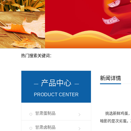
热门搜索关键词：
新闻详情
产品中心
PRODUCT CENTER
甘肃蛋制品
挑选新鲜鸡蛋，
暗影的是次劣蛋。
甘肃卤制品