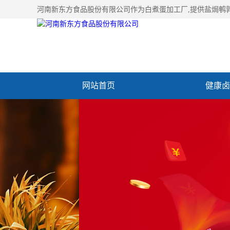
河南新东方食品股份有限公司作为
白煮蛋加工厂
,提供盐焗鹌
网站首页
健康卤
加入新东方
联系我