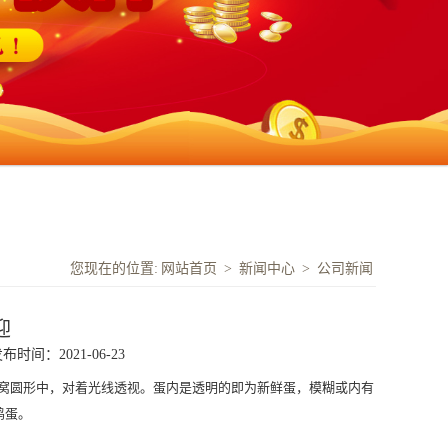
您现在的位置:
网站首页
>
新闻中心
>
公司新闻
迎
布时间：2021-06-23
窝圆形中，对着光线透视。蛋内是透明的即为新鲜蛋，模糊或内有
鸡蛋。