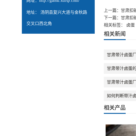
网址：
http://gansu.xdfsp.com/
上一篇：
甘肃扣
地址： 汤阴县复兴大道与金秋路
下一篇：
甘肃扣
交叉口西北角
相关标签： 卤蛋
相关新闻
甘肃带汁卤蛋
甘肃带汁卤蛋
甘肃带汁卤蛋
如何判断带汁
相关产品