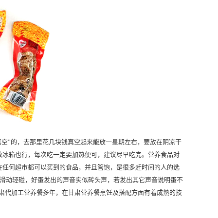
真空”的，去那里花几块钱真空起来能放一星期左右，要放在阴凉干
放冰箱也行，每次吃一定要加热便可，建议尽早吃完。营养食品对
在任何超市都可以买到的食品，并且管饱，是很多赶时间的人的选
里滑动轻碰，好蛋发出的声音实似砖头声，若发出其它声音说明蛋不
肃代加工营养餐
多年，在
甘肃营养餐
烹饪及搭配方面有着成熟的技