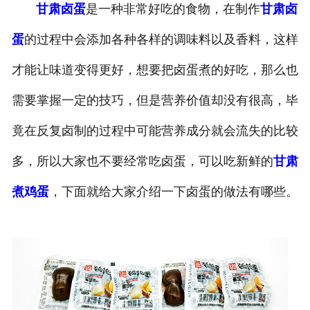
甘肃卤蛋
是一种非常好吃的食物，在制作
甘肃卤
蛋
的过程中会添加各种各样的调味料以及香料，这样
才能让味道变得更好，想要把卤蛋煮的好吃，那么也
需要掌握一定的技巧，但是营养价值却没有很高，毕
竟在反复卤制的过程中可能营养成分就会流失的比较
多，所以大家也不要经常吃卤蛋，可以吃新鲜的
甘肃
煮鸡蛋
，下面就给大家介绍一下卤蛋的做法有哪些。