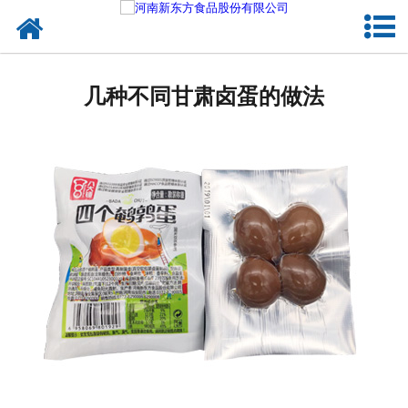
网站首页
健康卤味
几种不同甘肃卤蛋的做法
合作模式
新闻资讯
关于新东方
加入新东方
联系我们