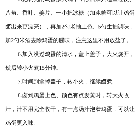
八角、香叶、姜片、一小把冰糖（加冰糖可以让鸡蛋
卤出来更漂亮），再加2勺老抽上色、5勺生抽调味，
加2勺米酒去除鸡蛋的腥味，注意这里不用放盐了。
6.加入没过鸡蛋的清水，盖上盖子，大火烧开，
然后转小火煮15分钟。
7.时间到拿掉盖子，转小火，继续卤煮。
8.卤到鸡蛋上色、颜色有点发黄时，转大火收
汁，汁不用完全收干，有一点汤汁泡着鸡蛋，可以让
鸡蛋更入味。