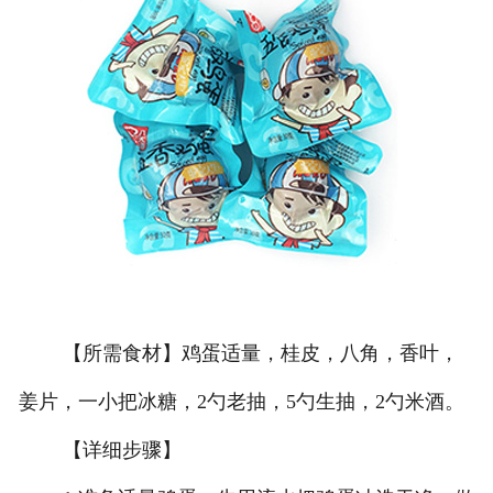
【所需食材】鸡蛋适量，桂皮，八角，香叶，
姜片，一小把冰糖，2勺老抽，5勺生抽，2勺米酒。
【详细步骤】