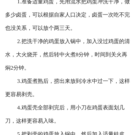
1.准备适量鸡蛋，先用流水把鸡蛋冲洗干净，做
多少卤蛋，可以根据自家人口决定，卤蛋一次吃不完
也没关系，可以放个两三天。
2.把洗干净的鸡蛋放入锅中，加入没过鸡蛋的清
水，大火烧开，然后转中火煮8分钟，时间到关火再
焖2分钟。
3.鸡蛋煮熟后，捞出来放到冷水中过一下，这样
更容易剥壳。
4.鸡蛋壳全部剥完后，用小刀在鸡蛋表面划几
刀，这样更容易入味。
5.把剥壳的鸡蛋放入锅中，然后加入适量桂皮、