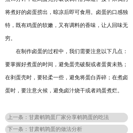
将煮好的卤蛋捞出，晾凉后即可食用。卤蛋的口感独
特，既有鸡蛋的软嫩，又有调料的香味，让人回味无
穷。
在制作卤蛋的过程中，我们需要注意以下几点：
要掌握好煮蛋的时间，避免蛋壳破裂或者蛋黄未熟；
在剥蛋壳时，要轻柔一些，避免将蛋白弄碎；在煮卤
蛋时，要注意火候，避免卤汁烧干或者鸡蛋煮烂。
上一条：甘肃鹌鹑蛋厂家分享鹌鹑蛋的吃法
下一条：甘肃鹌鹑蛋的做法分析